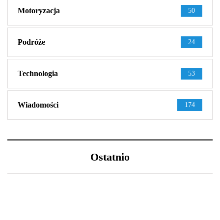
Motoryzacja
50
Podróże
24
Technologia
53
Wiadomości
174
Ostatnio