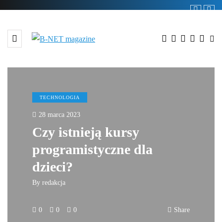
TECHNOLOGIA
28 marca 2023
Czy istnieją kursy
programistyczne dla
dzieci?
By
redakcja
0
0
0
Share