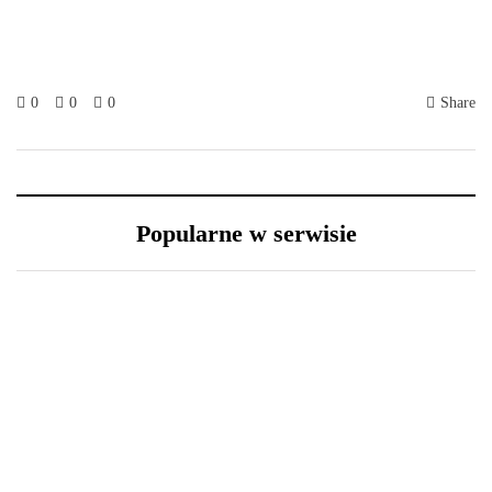
0
0
0
Share
Popularne w serwisie