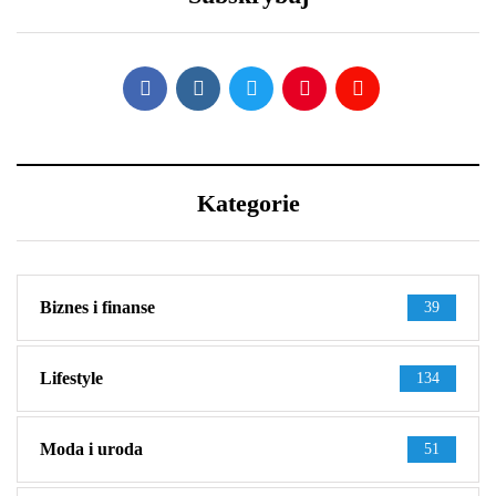
wystylizować?
Kategorie
Biznes i finanse
39
Lifestyle
134
Moda i uroda
51